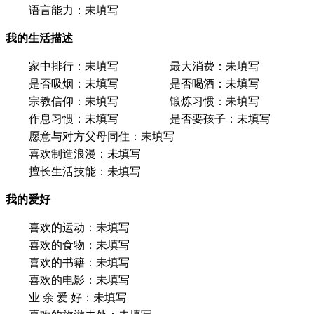
语言能力：
未填写
我的生活描述
家中排行：
未填写
最大消费：
未填写
是否吸烟：
未填写
是否喝酒：
未填写
宗教信仰：
未填写
锻炼习惯：
未填写
作息习惯：
未填写
是否要孩子：
未填写
愿意与对方父母同住：
未填写
喜欢制造浪漫：
未填写
擅长生活技能：
未填写
我的爱好
喜欢的运动：
未填写
喜欢的食物：
未填写
喜欢的书籍：
未填写
喜欢的电影：
未填写
业 余 爱 好：
未填写