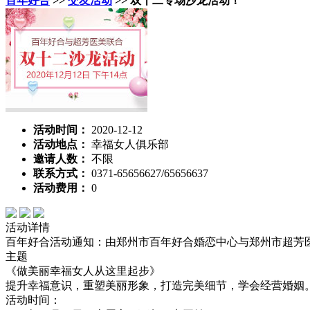
百年好合
>>
交友活动
>> 双十二专场沙龙活动！
活动时间：
2020-12-12
活动地点：
幸福女人俱乐部
邀请人数：
不限
联系方式：
0371-65656627/65656637
活动费用：
0
活动详情
百年好合活动通知：由郑州市百年好合婚恋中心与郑州市超芳医
主题
《做美丽幸福女人从这里起步》
提升幸福意识，重塑美丽形象，打造完美细节，学会经营婚姻
活动时间：