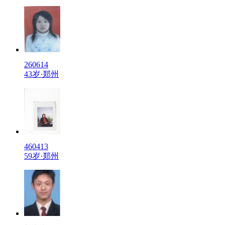
260614
43岁·郑州
460413
59岁·郑州