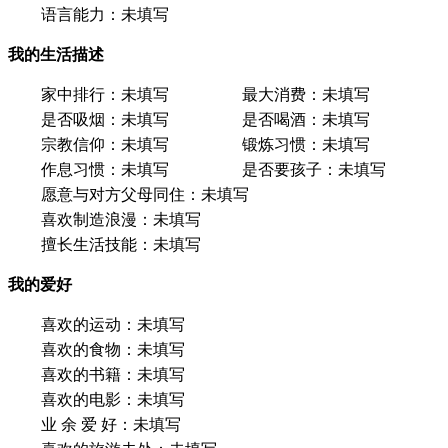
语言能力：
未填写
我的生活描述
家中排行：
未填写
最大消费：
未填写
是否吸烟：
未填写
是否喝酒：
未填写
宗教信仰：
未填写
锻炼习惯：
未填写
作息习惯：
未填写
是否要孩子：
未填写
愿意与对方父母同住：
未填写
喜欢制造浪漫：
未填写
擅长生活技能：
未填写
我的爱好
喜欢的运动：
未填写
喜欢的食物：
未填写
喜欢的书籍：
未填写
喜欢的电影：
未填写
业 余 爱 好：
未填写